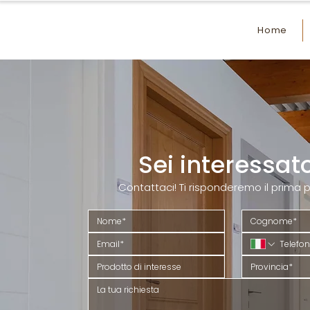
Home
Sei interessat
Contattaci! Ti risponderemo il prima p