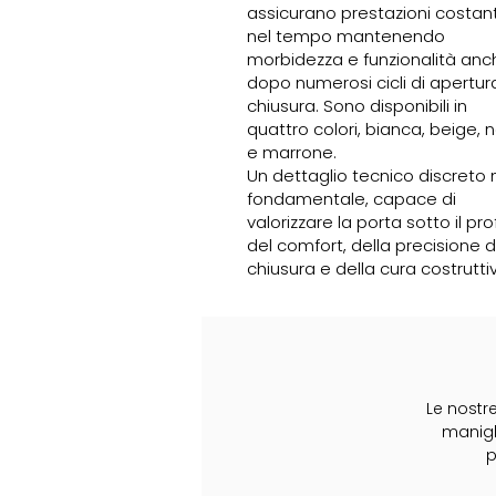
assicurano prestazioni costant
nel tempo mantenendo
morbidezza e funzionalità anc
dopo numerosi cicli di apertur
chiusura. Sono disponibili in
quattro colori, bianca, beige, 
e marrone.
Un dettaglio tecnico discreto
fondamentale, capace di
valorizzare la porta sotto il prof
del comfort, della precisione d
chiusura e della cura costrutti
Le nostr
manigli
p