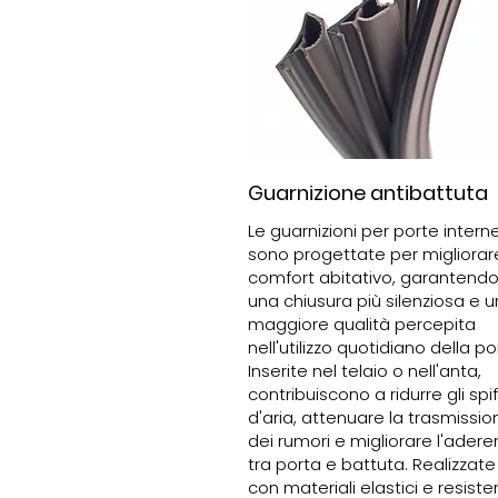
Guarnizione antibattuta
Le guarnizioni per porte intern
sono progettate per migliorare
comfort abitativo, garantend
una chiusura più silenziosa e 
maggiore qualità percepita
nell'utilizzo quotidiano della po
Inserite nel telaio o nell'anta,
contribuiscono a ridurre gli spif
d'aria, attenuare la trasmissio
dei rumori e migliorare l'adere
tra porta e battuta. Realizzate
con materiali elastici e resisten