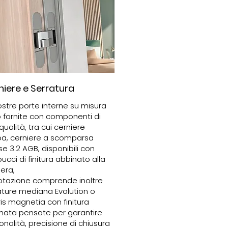
niere e Serratura
ostre porte interne su misura
 fornite con componenti di
qualità, tra cui cerniere
a, cerniere a scomparsa
se 3.2 AGB, disponibili con
ucci di finitura abbinato alla
iera,
otazione comprende inoltre
ature mediana Evolution o
ris magnetia con finitura
nata pensate per garantire
onalità, precisione di chiusura