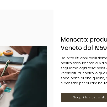
Mencato: produt
Veneto dal 1959
Da oltre 65 anni realizziamo
nostro stabilimento a Malo
seguiamo ogni fase: selezio
verniciatura, controllo qual
sono porte di alta qualità, 
e pensate per durare nel 
Scopri la nostra sto