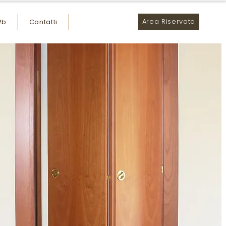
Area Riservata
2b
Contatti