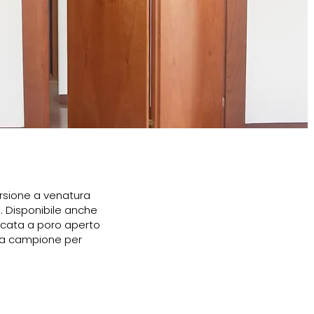
versione a venatura
. Disponibile anche
laccata a poro aperto
he a campione per