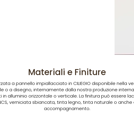
Materiali e Finiture
izzata a pannello impiallacciato in CILIEGIO disponibile nella 
tale o a disegno, internamente dalla nostra produzione interna
i in alluminio orizzontale o verticale. La finitura può essere 
 NCS, verniciata sbiancata, tinta legno, tinta naturale o anc
accompagnamento.