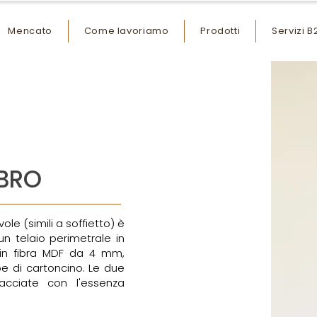
Mencato
Come lavoriamo
Prodotti
Servizi B
IBRO
e (simili a soffietto) è
n telaio perimetrale in
 in fibra MDF da 4 mm,
pe di cartoncino. Le due
lacciate con l'essenza