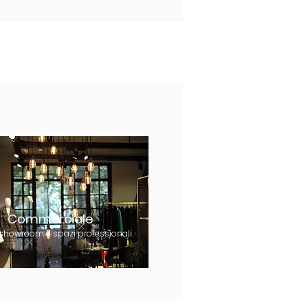
Commerciale
 showroom e spazi professionali.