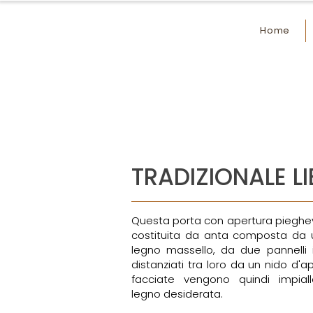
Home
TRADIZIONALE L
Questa porta con apertura pieghevol
costituita da anta composta da u
legno massello, da due pannelli
distanziati tra loro da un nido d'a
facciate vengono quindi impial
legno desiderata.