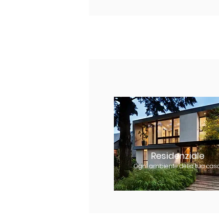
Residenziale
Ogni ambiente della tua casa