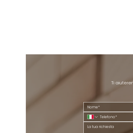
Ti aiutere