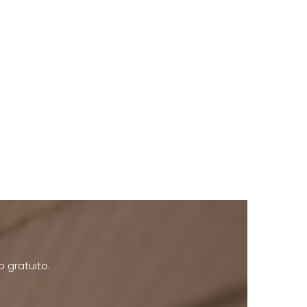
o gratuito.