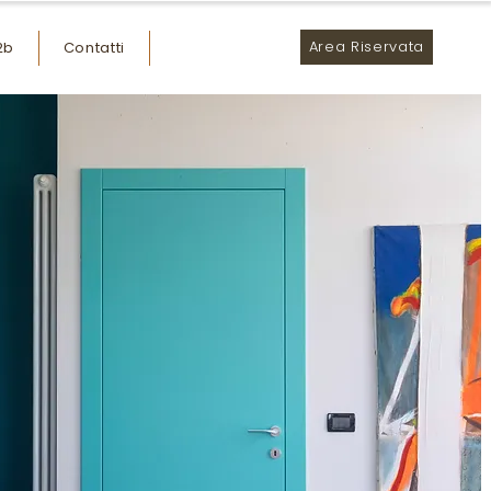
Area Riservata
2b
Contatti