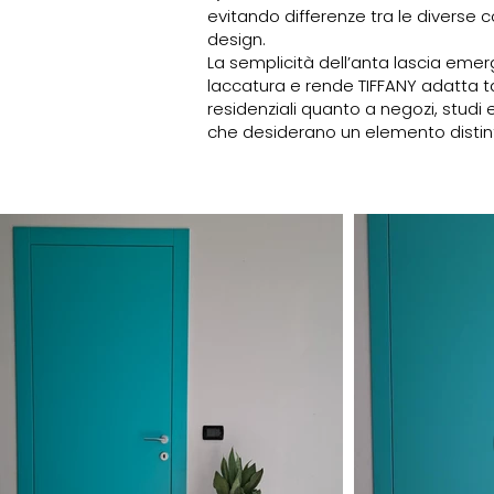
evitando differenze tra le diverse c
design.
La semplicità dell’anta lascia emer
laccatura e rende TIFFANY adatta ta
residenziali quanto a negozi, studi 
che desiderano un elemento distint