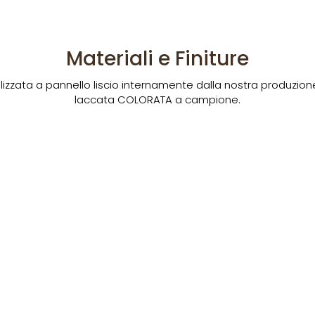
Materiali e Finiture
izzata a pannello liscio internamente dalla nostra produzione
laccata COLORATA a campione.