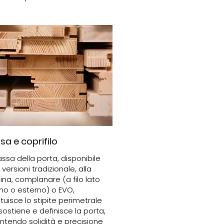
a e coprifilo
assa della porta, disponibile
 versioni tradizionale, alla
tina, complanare (a filo lato
rno o esterno) o EVO,
tuisce lo stipite perimetrale
sostiene e definisce la porta,
ntendo solidità e precisione