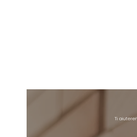
Ti aiutere