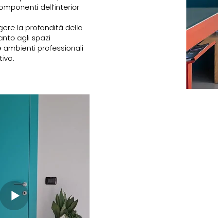
omponenti dell’interior
gere la profondità della
nto agli spazi
e ambienti professionali
ivo.