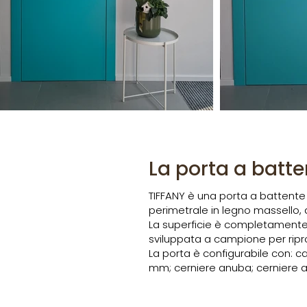
La porta a batte
TIFFANY è una porta a battent
perimetrale in legno massello, 
La superficie è completamente li
sviluppata a campione per ripr
La porta è configurabile con: ca
mm; cerniere anuba; cerniere 