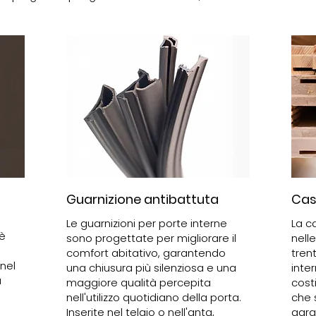
Guarnizione antibattuta
Cass
Le guarnizioni per porte interne
La c
 è
sono progettate per migliorare il
nelle
comfort abitativo, garantendo
tren
 nel
una chiusura più silenziosa e una
inte
a
maggiore qualità percepita
costi
nell'utilizzo quotidiano della porta.
che 
Inserite nel telaio o nell'anta,
gara