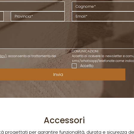
COMUNICAZIONI
licy
), acconsento al trattamento dei 
Accetto di ricevere la newsletter e comu
sms/whatsapp/telefonate come indicat
Accetto
Invia
Accessori
ità progettati per garantire funzionalità, durata e sicurezza d