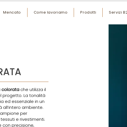
Mencato
Come lavoriamo
Prodotti
Servizi B
RATA
a colorata
che utilizza il
progetto. La tonalità
cia ed essenziale in un
à all’intero ambiente.
 campione per
 tessuti e rivestimenti.
e con precisione,