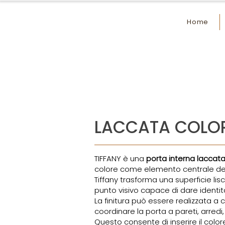
Home
LACCATA COLO
TIFFANY è una
porta interna laccat
colore come elemento centrale del 
Tiffany trasforma una superficie lis
punto visivo capace di dare identit
La finitura può essere realizzata a
coordinare la porta a pareti, arredi,
Questo consente di inserire il color