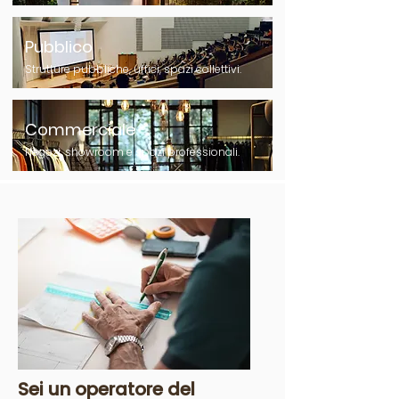
Pubblico
Strutture pubbliche, uffici, spazi collettivi.
Commerciale
Negozi, showroom e spazi professionali.
Sei un operatore del