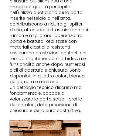
chiusura più silenziosa e una
maggiore qualità percepita
nell'utilizzo quotidiano della porta.
Inserite nel telaio o nell'anta,
contribuiscono a ridurre gli spifferi
d'aria, attenuare la trasmissione dei
rumori e migliorare l'aderenza tra
porta e battuta. Realizzate con
materiali elastici e resistenti,
assicurano prestazioni costanti nel
tempo mantenendo morbidezza e
funzionalità anche dopo numerosi
cicli di apertura e chiusura. Sono
disponibili in quattro colori, bianca,
beige, nera e marrone.
Un dettaglio tecnico discreto ma
fondamentale, capace di
valorizzare la porta sotto il profilo
del comfort, della precisione di
chiusura e della cura costruttiva.