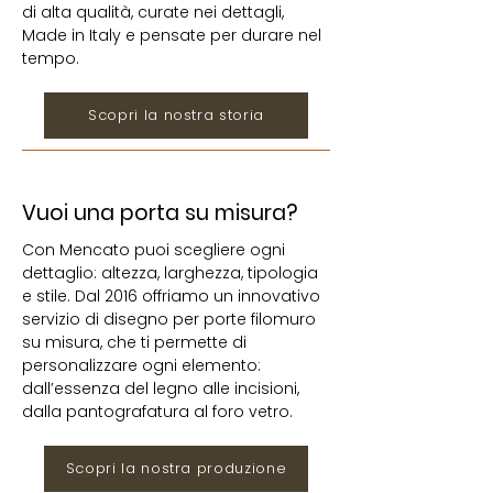
di alta qualità, curate nei dettagli,
Made in Italy e pensate per durare nel
tempo.
Scopri la nostra storia
Vuoi una porta su misura?
Con Mencato puoi scegliere ogni
dettaglio: altezza, larghezza, tipologia
e stile. Dal 2016 offriamo un innovativo
servizio di disegno per porte filomuro
su misura, che ti permette di
personalizzare ogni elemento:
dall’essenza del legno alle incisioni,
dalla pantografatura al foro vetro.
Scopri la nostra produzione