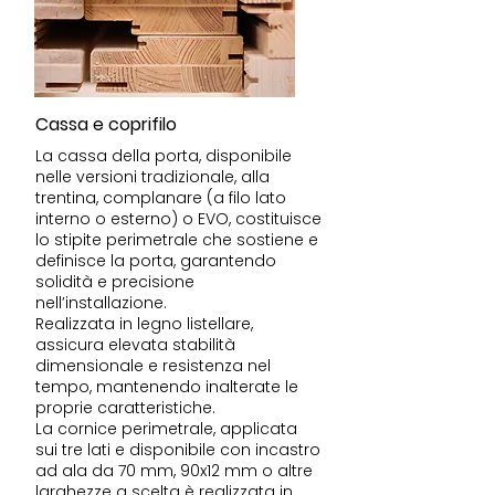
Cassa e coprifilo
La cassa della porta, disponibile
nelle versioni tradizionale, alla
trentina, complanare (a filo lato
interno o esterno) o EVO, costituisce
lo stipite perimetrale che sostiene e
definisce la porta, garantendo
solidità e precisione
nell’installazione.
Realizzata in legno listellare,
assicura elevata stabilità
dimensionale e resistenza nel
tempo, mantenendo inalterate le
proprie caratteristiche.
La cornice perimetrale, applicata
sui tre lati e disponibile con incastro
ad ala da 70 mm, 90x12 mm o altre
larghezze a scelta è realizzata in