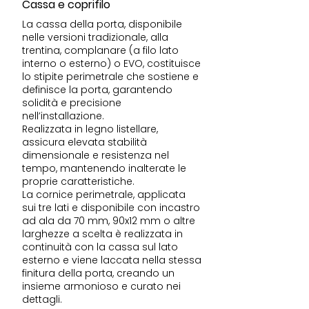
Cassa e coprifilo
La cassa della porta, disponibile
nelle versioni tradizionale, alla
trentina, complanare (a filo lato
interno o esterno) o EVO, costituisce
lo stipite perimetrale che sostiene e
definisce la porta, garantendo
solidità e precisione
nell’installazione.
Realizzata in legno listellare,
assicura elevata stabilità
dimensionale e resistenza nel
tempo, mantenendo inalterate le
proprie caratteristiche.
La cornice perimetrale, applicata
sui tre lati e disponibile con incastro
ad ala da 70 mm, 90x12 mm o altre
larghezze a scelta è realizzata in
continuità con la cassa sul lato
esterno e viene laccata nella stessa
finitura della porta, creando un
insieme armonioso e curato nei
dettagli.