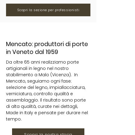
Scopri la sezione per professionisti
Mencato: produttori di porte
in Veneto dal 1959
Da oltre 65 anni realizziamo porte
artigianali in legno nel nostro
stabilimento a Malo (Vicenza). In
Mencato, seguiamo ogni fase:
selezione del legno, impiallacciatura,
verniciatura, controllo qualità e
assemblaggio. Il risultato sono porte
di alta qualità, curate nei dettagli,
Made in Italy e pensate per durare nel
tempo.
Scopri la nostra storia