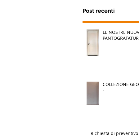
Post recenti
LE NOSTRE NUO
PANTOGRAFATUR
COLLEZIONE GEO
-
Richiesta di preventivo