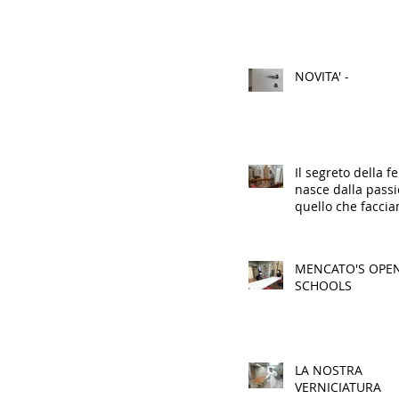
NOVITA' -
Il segreto della fe
nasce dalla pass
quello che facci
MENCATO'S OPE
SCHOOLS
LA NOSTRA
VERNICIATURA