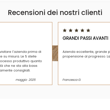
Recensioni dei nostri clienti
 5
la valutazione media è 5 su 5
GRANDI PASSI AVANTI
visitare l'azienda prima di
Azienda eccellente, grande p
e su misura. Le 5 stelle
propensione al progresso. L
processo produttivo quanto
ità che ne sta alla base.
tamente consigliati.
maggio
2025
Francesca G.