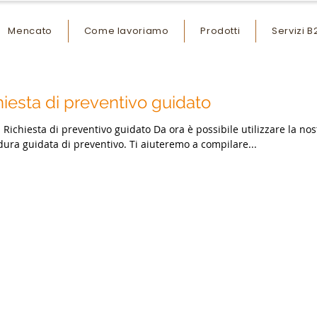
Mencato
Come lavoriamo
Prodotti
Servizi B
hiesta di preventivo guidato
la nostra
ura guidata di preventivo. Ti aiuteremo a compilare...