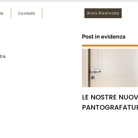
Area Riservata
2b
Contatti
Post in evidenza
LE NOSTRE NUOV
PANTOGRAFATU