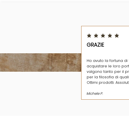
la valutazione media è 5 su
GRAZIE
Ho avuto la fortuna di 
acquistare le loro port
valgono tanto per il 
per la filosofia di qual
Ottimi prodotti. Assolu
Michele P.