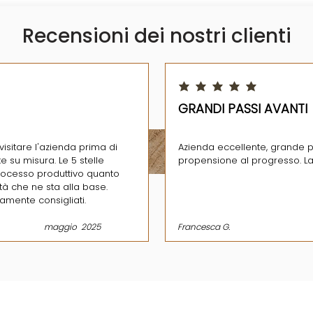
Recensioni dei nostri clienti
 5
la valutazione media è 5 su 5
GRANDI PASSI AVANTI
visitare l'azienda prima di
Azienda eccellente, grande p
e su misura. Le 5 stelle
propensione al progresso. L
processo produttivo quanto
ità che ne sta alla base.
tamente consigliati.
maggio
2025
Francesca G.