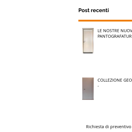
Post recenti
LE NOSTRE NUO
PANTOGRAFATUR
COLLEZIONE GEO
-
Richiesta di preventivo