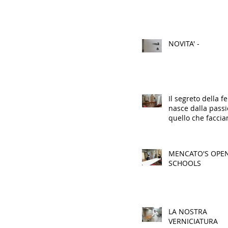
NOVITA' -
Il segreto della fe
nasce dalla pass
quello che facci
MENCATO'S OPE
SCHOOLS
LA NOSTRA
VERNICIATURA