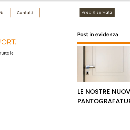
Area Riservata
2b
Contatti
Post in evidenza
PORTA
uite le
LE NOSTRE NUOV
PANTOGRAFATU