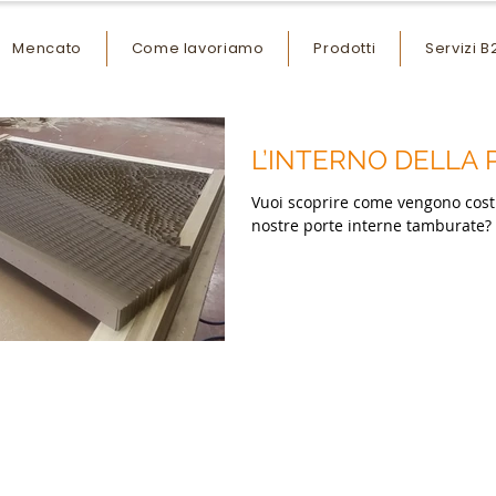
Mencato
Come lavoriamo
Prodotti
Servizi B
L’INTERNO DELLA 
Vuoi scoprire come vengono costr
nostre porte interne tamburate?