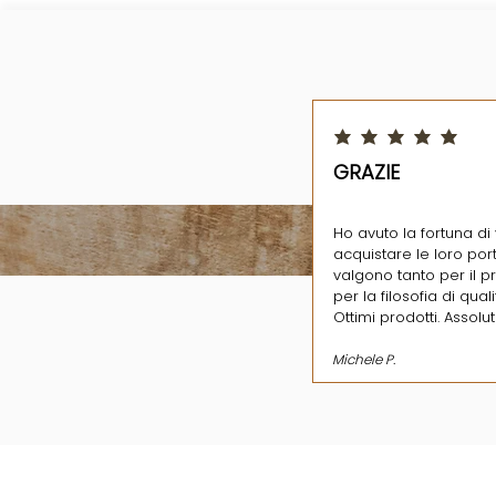
la valutazione media è 5 su
GRAZIE
Ho avuto la fortuna di 
acquistare le loro port
valgono tanto per il 
per la filosofia di qual
Ottimi prodotti. Assolu
Michele P.