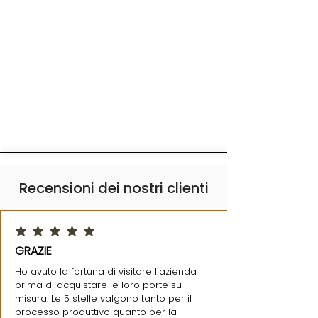
Recensioni dei nostri clienti
la valutazione media è 5 su 5
GRAZIE
Ho avuto la fortuna di visitare l'azienda
prima di acquistare le loro porte su
misura. Le 5 stelle valgono tanto per il
processo produttivo quanto per la