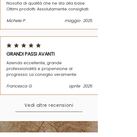
filosofia di qualità che ne sta alla base.
Ottimi prodotti. Assolutamente consigliati.
Michele P.
maggio
2025
la valutazione media è 5 su 5
GRANDI PASSI AVANTI
Azienda eccellente, grande
professionalità e propensione al
progresso. La consiglio veramente
Francesca G.
aprile
2025
Vedi altre recensioni