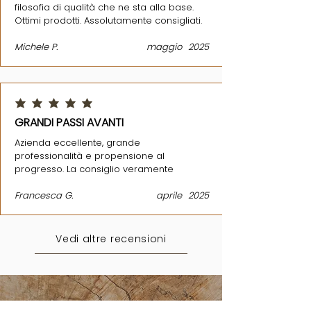
filosofia di qualità che ne sta alla base.
Ottimi prodotti. Assolutamente consigliati.
Michele P.
maggio
2025
la valutazione media è 5 su 5
GRANDI PASSI AVANTI
Azienda eccellente, grande
professionalità e propensione al
progresso. La consiglio veramente
Francesca G.
aprile
2025
Vedi altre recensioni