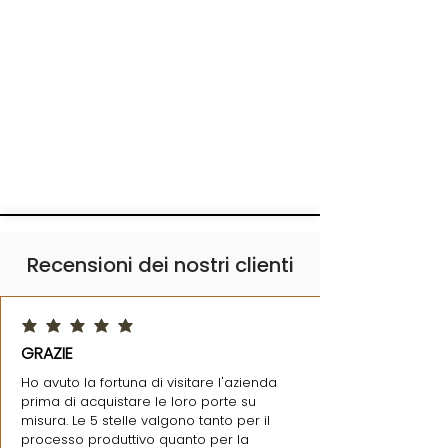
Recensioni dei nostri clienti
la valutazione media è 5 su 5
GRAZIE
Ho avuto la fortuna di visitare l'azienda
prima di acquistare le loro porte su
misura. Le 5 stelle valgono tanto per il
processo produttivo quanto per la