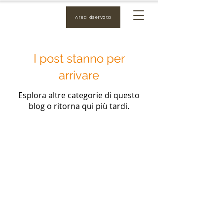
Area Riservata
I post stanno per
arrivare
Esplora altre categorie di questo
blog o ritorna qui più tardi.